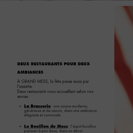
DEUX RESTAURANTS POUR DEUX
AMBIANCES
À GRAND MESS, la fête passe aussi par
l’assiette.
Deux restaurants vous accueillent selon vos
envies :
La Brasserie
: une cuisine moderne,
généreuse et de saison, dans une ambiance
élégante et conviviale.
Le Bouillon du Mess
: l’esprit bouillon
parisien à prix doux, dans un décor