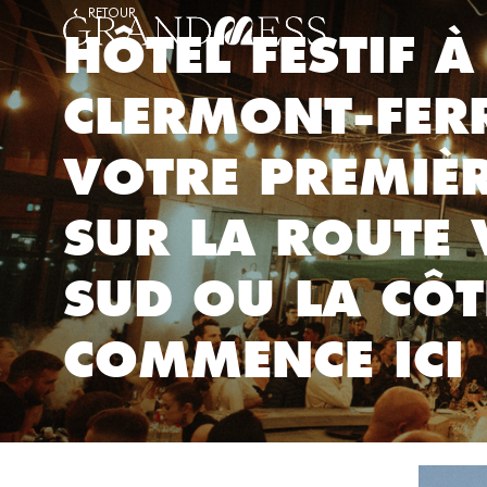
RETOUR
HÔTEL FESTIF À
CLERMONT-FER
VOTRE PREMIÈR
SUR LA ROUTE 
SUD OU LA CÔT
COMMENCE ICI