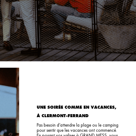
UNE SOIRÉE COMME EN VACANCES,
À CLERMONT-FERRAND
Pas besoin d’attendre la plage ou le camping
pour sentir que les vacances ont commencé.
En posant vos valises à GRAND MESS, vous