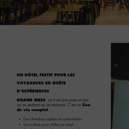
UN HÔTEL FESTIF POUR LES
VOYAGEURS EN QUÊTE
D’EXPÉRIENCES
, ce n’est pas juste un bar
GRAND MESS
ou un endroit où se restaurer. C’est un
lieu
:
de vie complet
Des chambres stylées et confortables
Un rooftop pour chiller au soleil