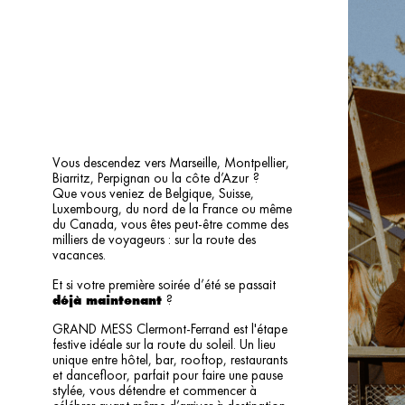
Vous descendez vers Marseille, Montpellier,
Biarritz, Perpignan ou la côte d’Azur
?
Que vous veniez de Belgique, Suisse,
Luxembourg, du nord de la France ou même
du Canada, vous êtes peut-être comme des
milliers de voyageurs : sur la route des
vacances.
Et si votre première soirée d’été se passait
?
déjà maintenant
GRAND MESS Clermont-Ferrand est l'étape
festive idéale sur la route du soleil. Un lieu
unique entre hôtel, bar, rooftop, restaurants
et dancefloor, parfait pour faire une pause
stylée, vous détendre et commencer à