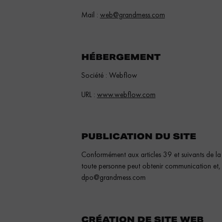
Mail :
web@grandmess.com
HÉBERGEMENT
Société : Webflow
URL :
www.webflow.com
PUBLICATION DU SITE
Conformément aux articles 39 et suivants de la 
toute personne peut obtenir communication et, l
dpo@grandmess.com
CRÉATION DE SITE WEB