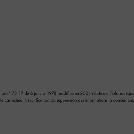
loi n° 78-17 du 6 janvier 1978 modifiée en 2004 relative à l’informatique, a
e cas échéant, rectification ou suppression des informations la concernant, 