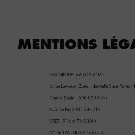
MENTIONS LÉG
SAS GROUPE METRONOMIE
3, rue Lavoisier, Zone industrielle Saint-Ferréo
Capital Social : 500 000 Euros
RCS : Le Puy B 911 644 714
SIRET : 91164471400014
N° de TVA : FR45911644714