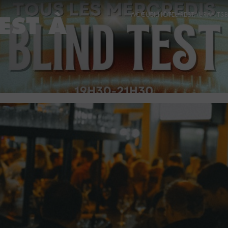
ACCUEIL
HÔTEL
RESTAURANTS
EST À