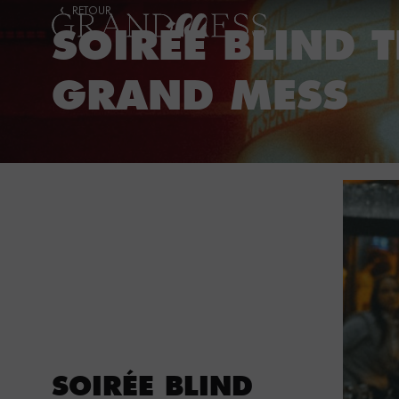
RETOUR
SOIRÉE BLIND T
GRAND MESS
SOIRÉE BLIND